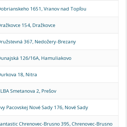
obrianskeho 1651, Vranov nad Topľou
ražkovce 154, Dražkovce
ružstevná 367, Nedožery-Brezany
Dunajská 126/16A, Hamuliakovo
urkova 18, Nitra
LBA Smetanova 2, Prešov
vy Pacovskej Nové Sady 176, Nové Sady
antastic Chrenovec-Brusno 395, Chrenovec-Brusno