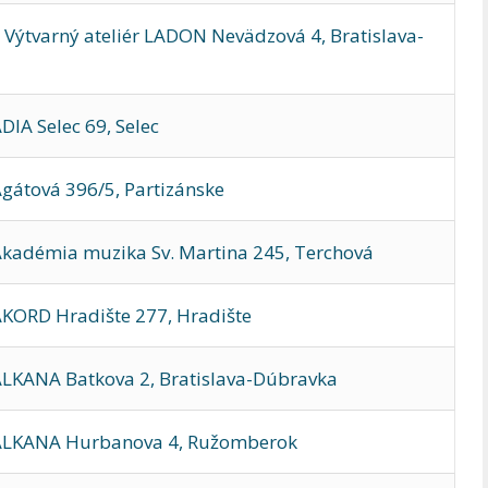
Výtvarný ateliér LADON Nevädzová 4, Bratislava-
IA Selec 69, Selec
gátová 396/5, Partizánske
kadémia muzika Sv. Martina 245, Terchová
KORD Hradište 277, Hradište
LKANA Batkova 2, Bratislava-Dúbravka
 ALKANA Hurbanova 4, Ružomberok