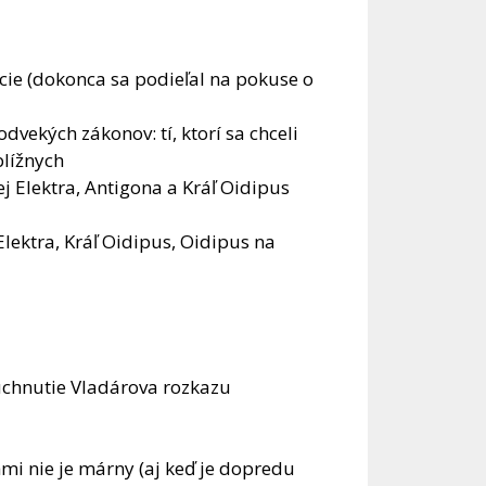
cie (dokonca sa podieľal na pokuse o
dvekých zákonov: tí, ktorí sa chceli
blížnych
 Elektra, Antigona a Kráľ Oidipus
Elektra, Kráľ Oidipus, Oidipus na
chnutie Vladárova rozkazu
mi nie je márny (aj keď je dopredu