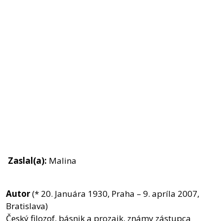
Zaslal(a):
Malina
Autor
(* 20. Januára 1930, Praha – 9. apríla 2007,
Bratislava)
Český filozof, básnik a prozaik, známy zástupca