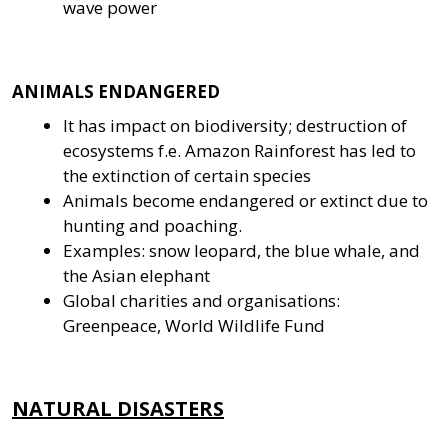
wave power
ANIMALS ENDANGERED
It has impact on biodiversity; destruction of
ecosystems f.e. Amazon Rainforest has led to
the extinction of certain species
Animals become endangered or extinct due to
hunting and poaching.
Examples: snow leopard, the blue whale, and
the Asian elephant
Global charities and organisations:
Greenpeace, World Wildlife Fund
NATURAL DISASTERS