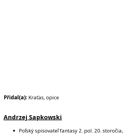
Přidal(a):
Kraťas, opice
Andrzej Sapkowski
Poľský spisovateľ fantasy 2. pol. 20. storočia,