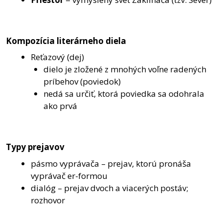
Kompozícia literárneho diela
Reťazový (dej)
dielo je zložené z mnohých voľne radených
príbehov (poviedok)
nedá sa určiť, ktorá poviedka sa odohrala
ako prvá
Typy prejavov
pásmo vyprávača – prejav, ktorú pronáša
vyprávač er-formou
dialóg – prejav dvoch a viacerých postáv;
rozhovor