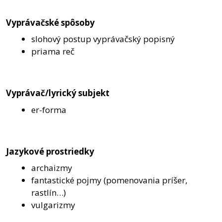
Vyprávačské spôsoby
slohový postup vyprávačský popisný
priama reč
Vyprávač/lyrický subjekt
er-forma
Jazykové prostriedky
archaizmy
fantastické pojmy (pomenovania príšer,
rastlín…)
vulgarizmy