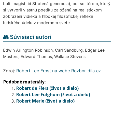
boli imagisti či Stratená generácia), bol solitérom, ktorý
si vytvoril vlastnú poetiku založenú na realistickom
zobrazení vidieka a hlbokej filozofickej reflexii
ľudského údelu v modernom svete.
👥 Súvisiaci autori
Edwin Arlington Robinson, Carl Sandburg, Edgar Lee
Masters, Edward Thomas, Wallace Stevens
Zdroj:
Robert Lee Frost na webe Rozbor-dila.cz
Podobné materiály:
Robert de Flers (život a dielo)
Robert Lee Fulghum (život a dielo)
Robert Merle (život a dielo)