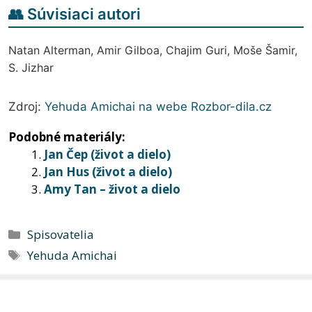
👥 Súvisiaci autori
Natan Alterman, Amir Gilboa, Chajim Guri, Moše Šamir,
S. Jizhar
Zdroj:
Yehuda Amichai na webe Rozbor-dila.cz
Podobné materiály:
Jan Čep (život a dielo)
Jan Hus (život a dielo)
Amy Tan – život a dielo
Kategórie
Spisovatelia
Značky
Yehuda Amichai