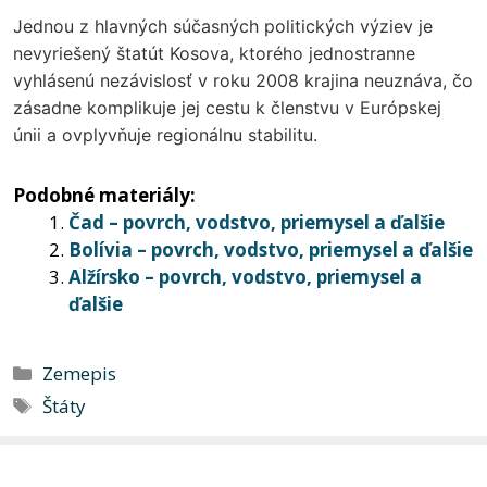
Jednou z hlavných súčasných politických výziev je
nevyriešený štatút Kosova, ktorého jednostranne
vyhlásenú nezávislosť v roku 2008 krajina neuznáva, čo
zásadne komplikuje jej cestu k členstvu v Európskej
únii a ovplyvňuje regionálnu stabilitu.
Podobné materiály:
Čad – povrch, vodstvo, priemysel a ďalšie
Bolívia – povrch, vodstvo, priemysel a ďalšie
Alžírsko – povrch, vodstvo, priemysel a
ďalšie
Kategórie
Zemepis
Značky
Štáty