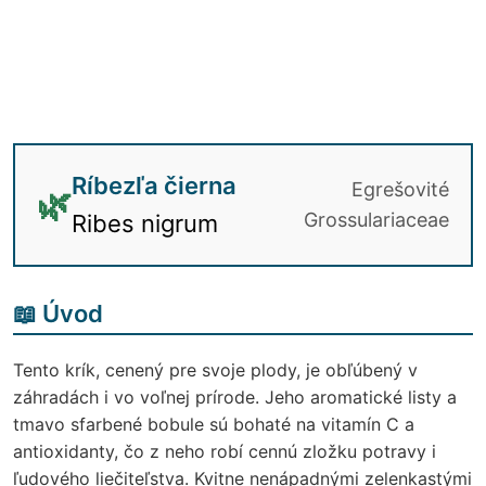
Ríbezľa čierna
Egrešovité
🌿
Grossulariaceae
Ribes nigrum
📖 Úvod
Tento krík, cenený pre svoje plody, je obľúbený v
záhradách i vo voľnej prírode. Jeho aromatické listy a
tmavo sfarbené bobule sú bohaté na vitamín C a
antioxidanty, čo z neho robí cennú zložku potravy i
ľudového liečiteľstva. Kvitne nenápadnými zelenkastými