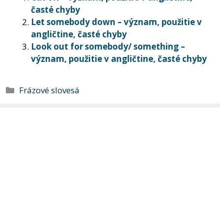
časté chyby
Let somebody down – význam, použitie v
angličtine, časté chyby
Look out for somebody/ something –
význam, použitie v angličtine, časté chyby
Kategórie
Frázové slovesá