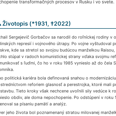
chopenie transformačných procesov v Rusku i vo svete.
️ Životopis (
*
1931,
†
2022)
hail Sergejevič Gorbačov sa narodil do roľníckej rodiny v o
linských represií i vojnového útrapy. Po vojne vyštudoval
kve, kde sa stretol so svojou budúcou manželkou Raisou, k
hlo stúpal v radoch komunistickej strany vďaka svojmu r
unikovať s ľuďmi, čo ho v roku 1985 vynieslo až do čela 
omníka.
o politická kariéra bola definovaná snahou o modernizáci
stredníctvom reforiem glasnosť a perestrojka, ktoré mali 
stavbu. Tieto kroky však nechcene uvoľnili sily vedúce k r
ieslo obdiv, ale doma nepochopenie. Po odstúpení v roku 199
enoval sa písaniu pamätí a analýz.
er jeho života bol poznamenaný stratou milovanej manželk