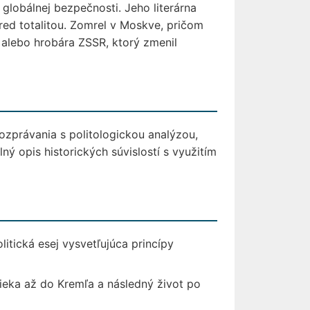
globálnej bezpečnosti. Jeho literárna
red totalitou. Zomrel v Moskve, pričom
alebo hrobára ZSSR, ktorý zmenil
ozprávania s politologickou analýzou,
ný opis historických súvislostí s využitím
litická esej vysvetľujúca princípy
ieka až do Kremľa a následný život po