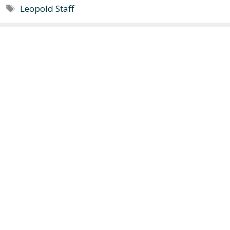
Značky
Leopold Staff