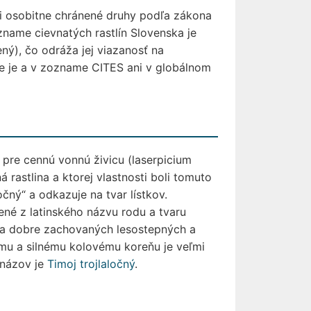
i osobitne chránené druhy podľa zákona
zname cievnatých rastlín Slovenska je
ý), čo odráža jej viazanosť na
ie je a v zozname CITES ani v globálnom
 pre cennú vonnú živicu (laserpicium
 rastlina a ktorej vlastnosti boli tomuto
čný“ a odkazuje na tvar lístkov.
dené z latinského názvu rodu a tvaru
h a dobre zachovaných lesostepných a
mu a silnému kolovému koreňu je veľmi
 názov je
Timoj trojlaločný
.