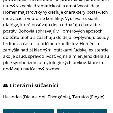
na zvýraznenie dramatickosti a emotívnosti deja.
Homér majstrovsky vykresľuje charaktery postáv, ich
motivácie a vnútorné konflikty. Využíva rozsiahle
dialógy, ktoré posúvajú dej a odhaľujú charakter
postáv. Bohovia zohrávajú v Homérových eposoch
dôležitú úlohu a zasahujú do deja, ovplyvňujú osudy
hrdinov a často sú príčinou konfliktov. Homér sa
zamýšľa nad základnými otázkami ľudskej existencie,
ako je osud, spravodlivosť, vojna a mier. Jeho diela sú
plné symbolizmu a mytologických prvkov, ktoré im
dodávajú nadčasový rozmer.
👥 Literárni súčasníci
Hesiodos (Diela a dni, Theogónia), Tyrtaios (Elegie)