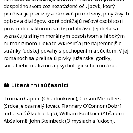
dospelého sveta cez nezaťažené oči. Jazyk, ktorý
používa, je precízny a zároveň prirodzený, plný živých
opisov a dialógov, ktoré odrážajú rečové osobitosti
prostredia, v ktorom sa dej odohráva. Jej diela sa
vyznačujú silným morálnym posolstvom a hlbokým
humanizmom. Dokáže vykresliť aj tie najtemnejšie
stránky ľudskej povahy s pochopením a súcitom. V jej
románoch sa prelínajú prvky južanskej gotiky,
sociálneho realizmu a psychologického románu.
👥 Literárni súčasníci
Truman Capote (Chladnokrvne), Carson McCullers
(Srdce je osamelý lovec), Flannery O’Connor (Dobrí
ľudia sa ťažko hľadajú), William Faulkner (Abšalom,
Abšalom!), John Steinbeck (O myšiach a ľuďoch).