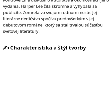
vydania. Harper Lee žila skromne a vyhýbala sa
publicite. Zomrela vo svojom rodnom meste. Jej
literárne dedičstvo spočíva predovšetkým v jej
debutovom románe, ktorý sa stal trvalou súčasťou
svetovej literatúry.
✍️ Charakteristika a štýl tvorby