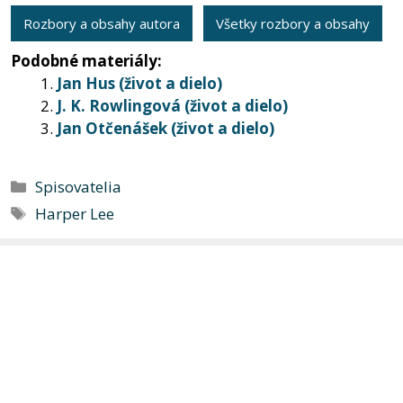
Rozbory a obsahy autora
Všetky rozbory a obsahy
Podobné materiály:
Jan Hus (život a dielo)
J. K. Rowlingová (život a dielo)
Jan Otčenášek (život a dielo)
Kategórie
Spisovatelia
Značky
Harper Lee