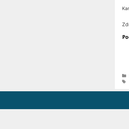
Kar
Zd
Po