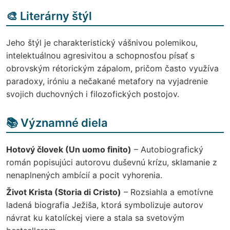
🎨 Literárny štýl
Jeho štýl je charakteristický vášnivou polemikou,
intelektuálnou agresivitou a schopnosťou písať s
obrovským rétorickým zápalom, pričom často využíva
paradoxy, iróniu a nečakané metafory na vyjadrenie
svojich duchovných i filozofických postojov.
📚 Významné diela
Hotový človek (Un uomo finito)
– Autobiografický
román popisujúci autorovu duševnú krízu, sklamanie z
nenaplnených ambícií a pocit vyhorenia.
Život Krista (Storia di Cristo)
– Rozsiahla a emotívne
ladená biografia Ježiša, ktorá symbolizuje autorov
návrat ku katolíckej viere a stala sa svetovým