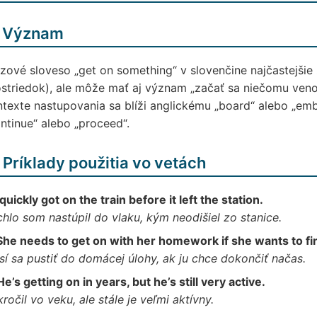
 Význam
zové sloveso „get on something“ v slovenčine najčastejšie
striedok), ale môže mať aj význam „začať sa niečomu veno
texte nastupovania sa blíži anglickému „board“ alebo „emb
ntinue“ alebo „proceed“.
 Príklady použitia vo vetách
I quickly got on the train before it left the station.
hlo som nastúpil do vlaku, kým neodišiel zo stanice.
She needs to get on with her homework if she wants to fin
í sa pustiť do domácej úlohy, ak ju chce dokončiť načas.
He’s getting on in years, but he’s still very active.
ročil vo veku, ale stále je veľmi aktívny.