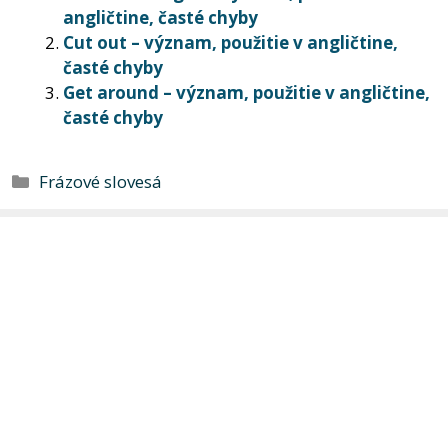
angličtine, časté chyby
Cut out – význam, použitie v angličtine,
časté chyby
Get around – význam, použitie v angličtine,
časté chyby
Kategórie
Frázové slovesá