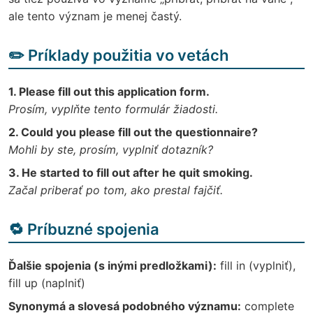
ale tento význam je menej častý.
✏️ Príklady použitia vo vetách
1. Please fill out this application form.
Prosím, vyplňte tento formulár žiadosti.
2. Could you please fill out the questionnaire?
Mohli by ste, prosím, vyplniť dotazník?
3. He started to fill out after he quit smoking.
Začal priberať po tom, ako prestal fajčiť.
🔁 Príbuzné spojenia
Ďalšie spojenia (s inými predložkami):
fill in (vyplniť),
fill up (naplniť)
Synonymá a slovesá podobného významu:
complete