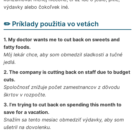
výdavky alebo čokoľvek iné.
✏️ Príklady použitia vo vetách
1. My doctor wants me to cut back on sweets and
fatty foods.
Môj lekár chce, aby som obmedzil sladkosti a tučné
jedlá.
2. The company is cutting back on staff due to budget
cuts.
Spoločnosť znižuje počet zamestnancov z dôvodu
škrtov v rozpočte.
3. I’m trying to cut back on spending this month to
save for a vacation.
Snažím sa tento mesiac obmedziť výdavky, aby som
ušetril na dovolenku.