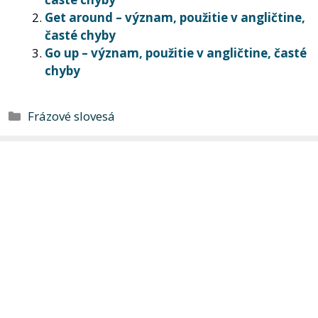
Get around – význam, použitie v angličtine,
časté chyby
Go up – význam, použitie v angličtine, časté
chyby
Kategórie
Frázové slovesá