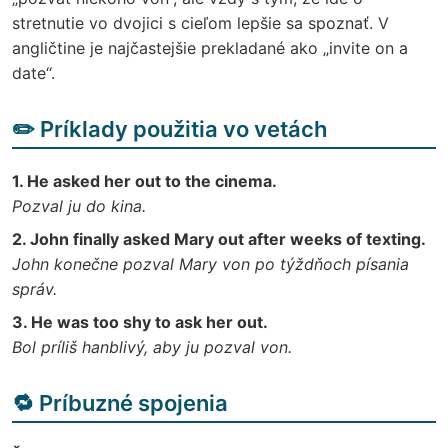
stretnutie vo dvojici s cieľom lepšie sa spoznať. V
angličtine je najčastejšie prekladané ako „invite on a
date“.
✏️ Príklady použitia vo vetách
1. He asked her out to the cinema.
Pozval ju do kina.
2. John finally asked Mary out after weeks of texting.
John konečne pozval Mary von po týždňoch písania
správ.
3. He was too shy to ask her out.
Bol príliš hanblivý, aby ju pozval von.
🔁 Príbuzné spojenia