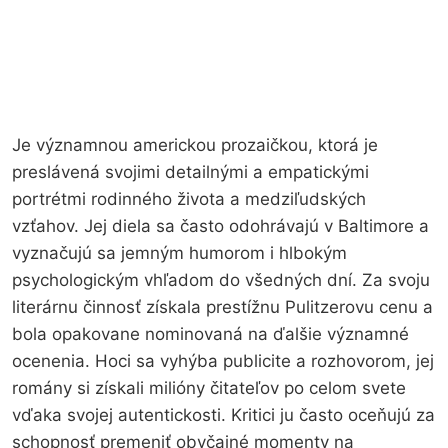
Je významnou americkou prozaičkou, ktorá je
preslávená svojimi detailnými a empatickými
portrétmi rodinného života a medziľudských
vzťahov. Jej diela sa často odohrávajú v Baltimore a
vyznačujú sa jemným humorom i hlbokým
psychologickým vhľadom do všedných dní. Za svoju
literárnu činnosť získala prestížnu Pulitzerovu cenu a
bola opakovane nominovaná na ďalšie významné
ocenenia. Hoci sa vyhýba publicite a rozhovorom, jej
romány si získali milióny čitateľov po celom svete
vďaka svojej autentickosti. Kritici ju často oceňujú za
schopnosť premeniť obyčajné momenty na